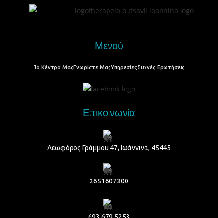
Μενού
Το Κέντρο Μας
Γνωρίστε Μας
Υπηρεσίες
Συχνές Ερωτήσεις
Επικοινωνία
Λεωφόρος Γράμμου 47, Ιωάννινα, 45445
2651607300
​693 679 5253