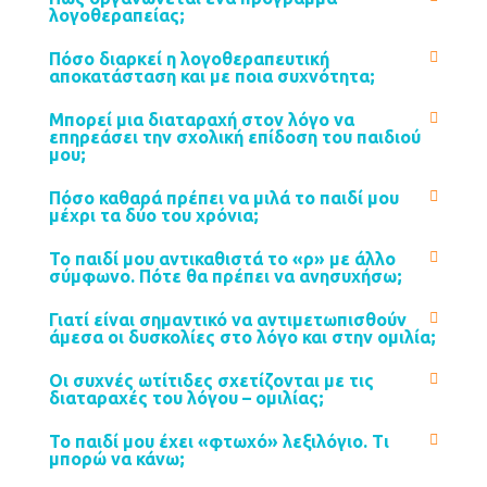
λογοθεραπείας;
Πόσο διαρκεί η λογοθεραπευτική
αποκατάσταση και με ποια συχνότητα;
Μπορεί μια διαταραχή στον λόγο να
επηρεάσει την σχολική επίδοση του παιδιού
μου;
Πόσο καθαρά πρέπει να μιλά το παιδί μου
μέχρι τα δύο του χρόνια;
Το παιδί μου αντικαθιστά το «ρ» με άλλο
σύμφωνο. Πότε θα πρέπει να ανησυχήσω;
Γιατί είναι σημαντικό να αντιμετωπισθούν
άμεσα οι δυσκολίες στο λόγο και στην ομιλία;
Οι συχνές ωτίτιδες σχετίζονται με τις
διαταραχές του λόγου – ομιλίας;
Το παιδί μου έχει «φτωχό» λεξιλόγιο. Τι
μπορώ να κάνω;